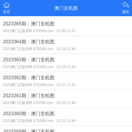
澳门玄机图
首页
返回
2023365期：澳门玄机图
2023澳门正版资料 670288.com
12-30 21:41
2023364期：澳门玄机图
2023澳门正版资料 670288.com
12-29 21:40
2023363期：澳门玄机图
2023澳门正版资料 670288.com
12-28 21:42
2023362期：澳门玄机图
2023澳门正版资料 670288.com
12-27 21:41
2023361期：澳门玄机图
2023澳门正版资料 670288.com
12-26 21:40
2023360期：澳门玄机图
2023澳门正版资料 670288.com
12-25 21:40
2023359期：澳门玄机图