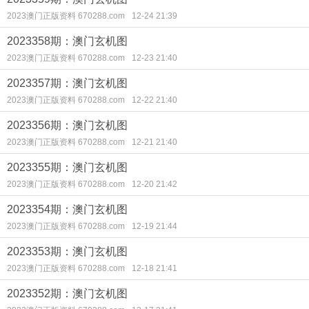
2023澳门正版资料 670288.com
12-24 21:39
2023358期：澳门玄机图
2023澳门正版资料 670288.com
12-23 21:40
2023357期：澳门玄机图
2023澳门正版资料 670288.com
12-22 21:40
2023356期：澳门玄机图
2023澳门正版资料 670288.com
12-21 21:40
2023355期：澳门玄机图
2023澳门正版资料 670288.com
12-20 21:42
2023354期：澳门玄机图
2023澳门正版资料 670288.com
12-19 21:44
2023353期：澳门玄机图
2023澳门正版资料 670288.com
12-18 21:41
2023352期：澳门玄机图