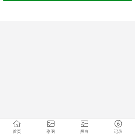
首页
彩图
黑白
记录