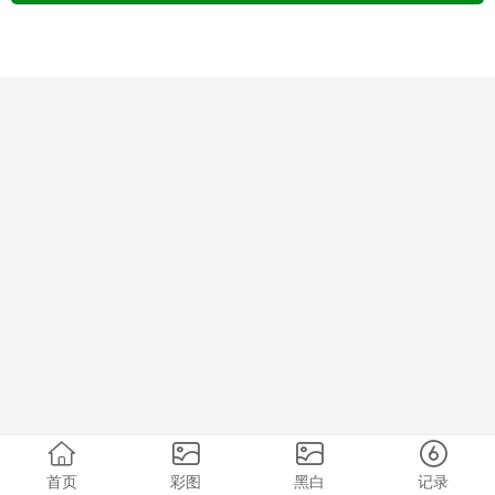
首页
彩图
黑白
记录