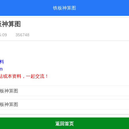
铁板神算图
铁板神算图
:09
356748
资料
m
站或本资料，一起交流！
铁板神算图
铁板神算图
返回首页