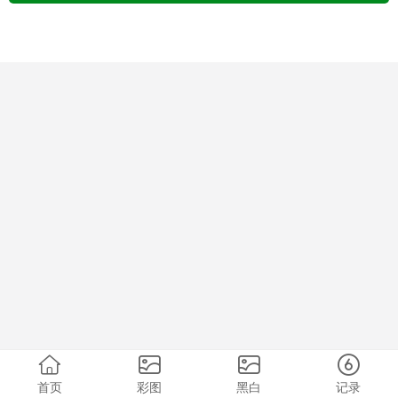
首页
彩图
黑白
记录